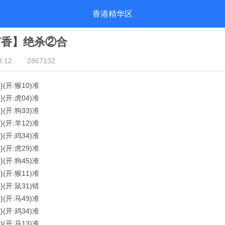
香港精华区
声香】绝杀②合
:12
2867132
}(开:猴10)准
}(开:虎04)准
}(开:狗33)准
}(开:羊12)准
}(开:鸡34)准
}(开:虎29)准
}(开:狗45)准
}(开:猴11)准
}(开:鼠31)错
}(开:马49)准
}(开:鸡34)准
}(开:马13)准