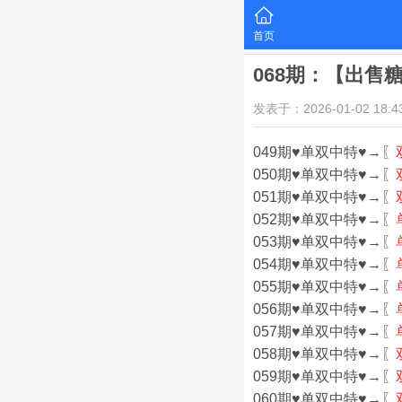
首页
068期：【出售
发表于：2026-01-02 18:43
049期♥单双中特♥→〖
050期♥单双中特♥→〖
051期♥单双中特♥→〖
052期♥单双中特♥→〖
053期♥单双中特♥→〖
054期♥单双中特♥→〖
055期♥单双中特♥→〖
056期♥单双中特♥→〖
057期♥单双中特♥→〖
058期♥单双中特♥→〖
059期♥单双中特♥→〖
060期♥单双中特♥→〖