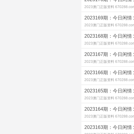
2023澳门正版资料 670288.co
2023169期：今日闲情
2023澳门正版资料 670288.co
2023168期：今日闲情
2023澳门正版资料 670288.co
2023167期：今日闲情
2023澳门正版资料 670288.co
2023166期：今日闲情
2023澳门正版资料 670288.co
2023165期：今日闲情
2023澳门正版资料 670288.co
2023164期：今日闲情
2023澳门正版资料 670288.co
2023163期：今日闲情