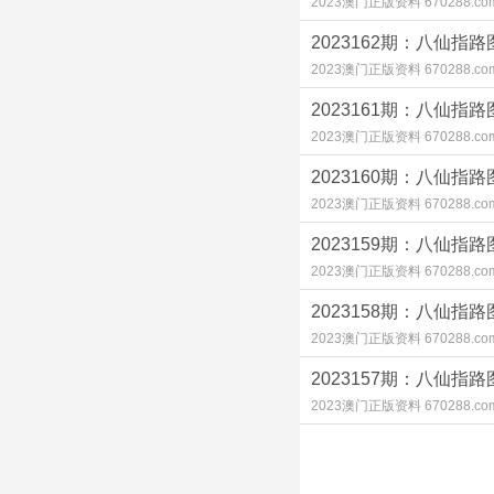
2023澳门正版资料 670288.co
2023162期：八仙指路
2023澳门正版资料 670288.co
2023161期：八仙指路
2023澳门正版资料 670288.co
2023160期：八仙指路
2023澳门正版资料 670288.co
2023159期：八仙指路
2023澳门正版资料 670288.co
2023158期：八仙指路
2023澳门正版资料 670288.co
2023157期：八仙指路
2023澳门正版资料 670288.co