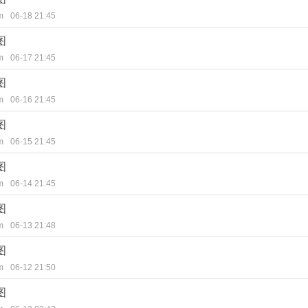
m
06-18 21:45
图
m
06-17 21:45
图
m
06-16 21:45
图
m
06-15 21:45
图
m
06-14 21:45
图
m
06-13 21:48
图
m
06-12 21:50
图