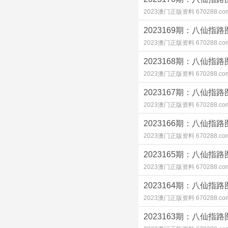
2023澳门正版资料 670288.co
2023169期：八仙指路
2023澳门正版资料 670288.co
2023168期：八仙指路
2023澳门正版资料 670288.co
2023167期：八仙指路
2023澳门正版资料 670288.co
2023166期：八仙指路
2023澳门正版资料 670288.co
2023165期：八仙指路
2023澳门正版资料 670288.co
2023164期：八仙指路
2023澳门正版资料 670288.co
2023163期：八仙指路