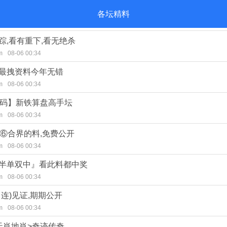
各坛精料
跟踪,看有重下,看无绝杀
m
08-06 00:34
头→最拽资料今年无错
m
08-06 00:34
10码】新铁算盘高手坛
m
08-06 00:34
震撼⑥合界的料,免费公开
m
08-06 00:34
两个半单双中』看此料都中奖
m
08-06 00:34
肖连)见证,期期公开
m
08-06 00:34
<天肖地肖>奇迹传奇