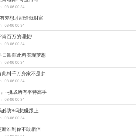
m
08-06 00:34
码》有梦想才能造就财富!
m
08-06 00:34
元2肖百万的理想!
m
08-06 00:34
特}早日跟踪此料实现梦想
m
08-06 00:34
6肖此料千万身家不是梦
m
08-06 00:34
①肖』~挑战所有平特高手
m
08-06 00:34
4码必防8码想赚跟上
m
08-06 00:34
已更新准到你不敢相信