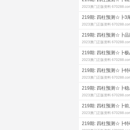
2023澳门正版资料 670288.co
219期: 四柱预测☆┣
2023澳门正版资料 670288.co
219期: 四柱预测☆┣
2023澳门正版资料 670288.co
219期: 四柱预测☆┣
2023澳门正版资料 670288.co
219期: 四柱预测☆┣
2023澳门正版资料 670288.co
219期: 四柱预测☆┣
2023澳门正版资料 670288.co
219期: 四柱预测☆┣
2023澳门正版资料 670288.co
219期: 四柱预测☆┣