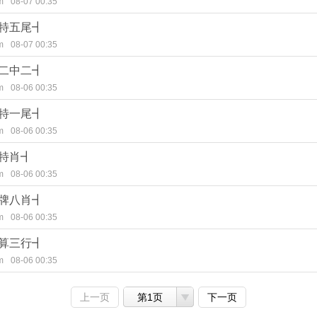
m
08-07 00:35
中特五尾┫
m
08-07 00:35
平二中二┫
m
08-06 00:35
平特一尾┫
m
08-06 00:35
平特肖┫
m
08-06 00:35
王牌八肖┫
m
08-06 00:35
神算三行┫
m
08-06 00:35
上一页
第1页
下一页