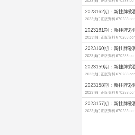
2023澳门正版资料 670288.co
2023162期：新挂牌彩
2023澳门正版资料 670288.co
2023161期：新挂牌彩
2023澳门正版资料 670288.co
2023160期：新挂牌彩
2023澳门正版资料 670288.co
2023159期：新挂牌彩
2023澳门正版资料 670288.co
2023158期：新挂牌彩
2023澳门正版资料 670288.co
2023157期：新挂牌彩
2023澳门正版资料 670288.co