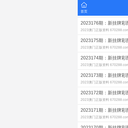
首页
2023176期：新挂牌彩
2023澳门正版资料 670288.co
2023175期：新挂牌彩
2023澳门正版资料 670288.co
2023174期：新挂牌彩
2023澳门正版资料 670288.co
2023173期：新挂牌彩
2023澳门正版资料 670288.co
2023172期：新挂牌彩
2023澳门正版资料 670288.co
2023171期：新挂牌彩
2023澳门正版资料 670288.co
2023170期：新挂牌彩