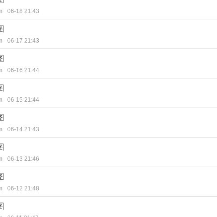
m
06-18 21:43
图
m
06-17 21:43
图
m
06-16 21:44
图
m
06-15 21:44
图
m
06-14 21:43
图
m
06-13 21:46
图
m
06-12 21:48
图