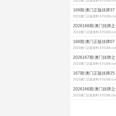
2023澳门正版资料 670288.co
169期:澳门正版挂牌37
2023澳门正版资料 670288.co
2026168期:澳门挂牌之
2023澳门正版资料 670288.co
168期:澳门正版挂牌07
2023澳门正版资料 670288.co
2026167期:澳门挂牌之
2023澳门正版资料 670288.co
167期:澳门正版挂牌25
2023澳门正版资料 670288.co
2026166期:澳门挂牌之
2023澳门正版资料 670288.co