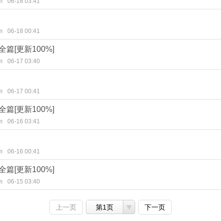
m
06-18 03:41
m
06-18 00:41
全篇[更新100%]
m
06-17 03:40
m
06-17 00:41
全篇[更新100%]
m
06-16 03:41
m
06-16 00:41
全篇[更新100%]
m
06-15 03:40
上一页
第1页
下一页