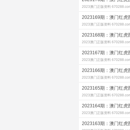
2023澳门正版资料 670288.co
2023169期：澳门红虎
2023澳门正版资料 670288.co
2023168期：澳门红虎
2023澳门正版资料 670288.co
2023167期：澳门红虎
2023澳门正版资料 670288.co
2023166期：澳门红虎
2023澳门正版资料 670288.co
2023165期：澳门红虎
2023澳门正版资料 670288.co
2023164期：澳门红虎
2023澳门正版资料 670288.co
2023163期：澳门红虎