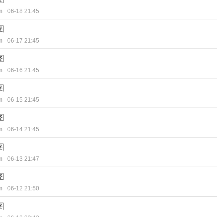
m
06-18 21:45
图
m
06-17 21:45
图
m
06-16 21:45
图
m
06-15 21:45
图
m
06-14 21:45
图
m
06-13 21:47
图
m
06-12 21:50
图