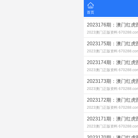
首页
2023176期：澳门红虎
2023澳门正版资料 670288.co
2023175期：澳门红虎
2023澳门正版资料 670288.co
2023174期：澳门红虎
2023澳门正版资料 670288.co
2023173期：澳门红虎
2023澳门正版资料 670288.co
2023172期：澳门红虎
2023澳门正版资料 670288.co
2023171期：澳门红虎
2023澳门正版资料 670288.co
2023170期：澳门红虎