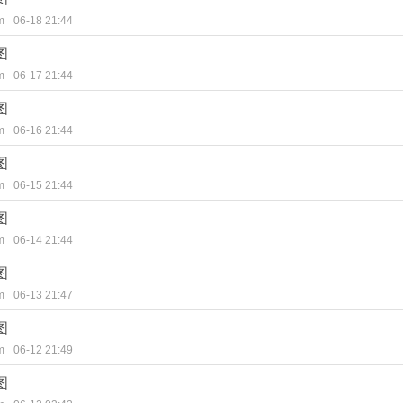
m
06-18 21:44
图
m
06-17 21:44
图
m
06-16 21:44
图
m
06-15 21:44
图
m
06-14 21:44
图
m
06-13 21:47
图
m
06-12 21:49
图