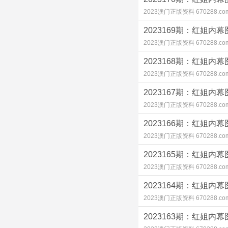
2023澳门正版资料 670288.co
2023169期：红姐内幕
2023澳门正版资料 670288.co
2023168期：红姐内幕
2023澳门正版资料 670288.co
2023167期：红姐内幕
2023澳门正版资料 670288.co
2023166期：红姐内幕
2023澳门正版资料 670288.co
2023165期：红姐内幕
2023澳门正版资料 670288.co
2023164期：红姐内幕
2023澳门正版资料 670288.co
2023163期：红姐内幕