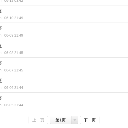
m
06-12 03:42
图
m
06-10 21:49
图
m
06-09 21:49
图
m
06-08 21:45
图
m
06-07 21:45
图
m
06-06 21:44
图
m
06-05 21:44
上一页
第1页
下一页