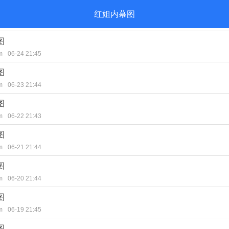
红姐内幕图
图
m
06-24 21:45
图
m
06-23 21:44
图
m
06-22 21:43
图
m
06-21 21:44
图
m
06-20 21:44
图
m
06-19 21:45
图